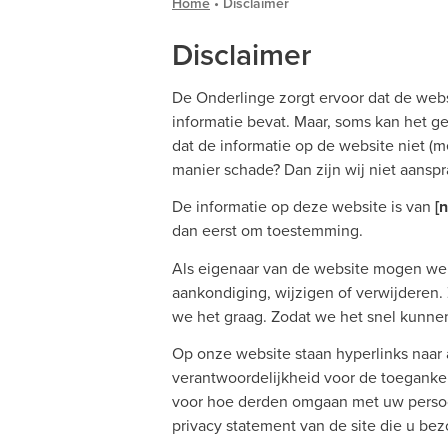
Home
•
Disclaimer
Disclaimer
De Onderlinge zorgt ervoor dat de web
informatie bevat. Maar, soms kan het geb
dat de informatie op de website niet (m
manier schade? Dan zijn wij niet aanspra
De informatie op deze website is van
[
dan eerst om toestemming.
Als eigenaar van de website mogen we
aankondiging, wijzigen of verwijderen. Z
we het graag. Zodat we het snel kunne
Op onze website staan hyperlinks naar
verantwoordelijkheid voor de toeganke
voor hoe derden omgaan met uw persoons
privacy statement van de site die u bez