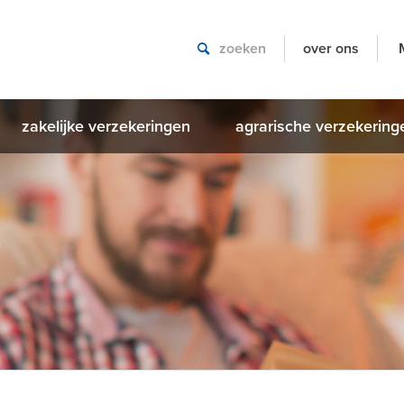
over ons
zakelijke verzekeringen
agrarische verzekering
r