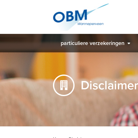
particuliere verzekeringen
Disclaime