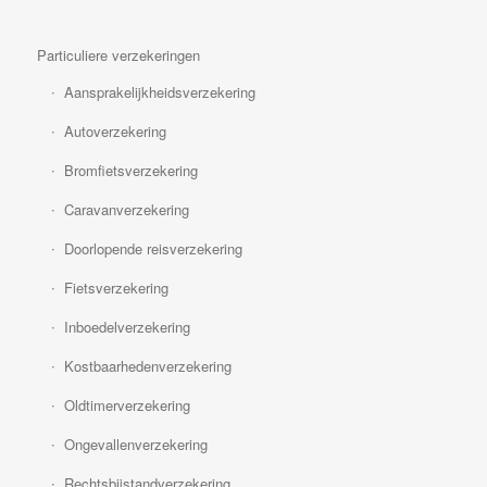
Particuliere verzekeringen
Aansprakelijkheidsverzekering
Autoverzekering
Bromfietsverzekering
Caravanverzekering
Doorlopende reisverzekering
Fietsverzekering
Inboedelverzekering
Kostbaarhedenverzekering
Oldtimerverzekering
Ongevallenverzekering
Rechtsbijstandverzekering