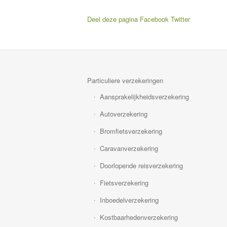
Deel deze pagina
Facebook
Twitter
Particuliere verzekeringen
Aansprakelijkheidsverzekering
Autoverzekering
Bromfietsverzekering
Caravanverzekering
Doorlopende reisverzekering
Fietsverzekering
Inboedelverzekering
Kostbaarhedenverzekering