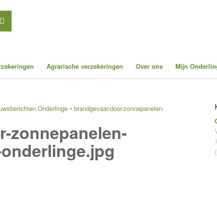
erzekeringen
Agrarische verzekeringen
Over ons
Mijn Onderlin
uwsberichten Onderlinge
•
brandgevaar-door-zonnepanelen-
r-zonnepanelen-
onderlinge.jpg