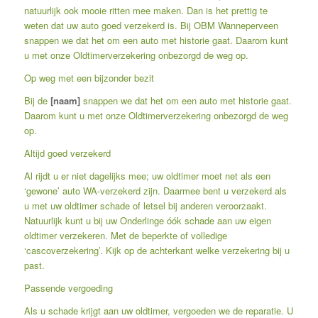
natuurlijk ook mooie ritten mee maken. Dan is het prettig te
weten dat uw auto goed verzekerd is. Bij OBM Wanneperveen
snappen we dat het om een auto met historie gaat. Daarom kunt
u met onze Oldtimerverzekering onbezorgd de weg op.
Op weg met een bijzonder bezit
Bij de
[naam]
snappen we dat het om een auto met historie gaat.
Daarom kunt u met onze Oldtimerverzekering onbezorgd de weg
op.
Altijd goed verzekerd
Al rijdt u er niet dagelijks mee; uw oldtimer moet net als een
‘gewone’ auto WA-verzekerd zijn. Daarmee bent u verzekerd als
u met uw oldtimer schade of letsel bij anderen veroorzaakt.
Natuurlijk kunt u bij uw Onderlinge óók schade aan uw eigen
oldtimer verzekeren. Met de beperkte of volledige
‘cascoverzekering’. Kijk op de achterkant welke verzekering bij u
past.
Passende vergoeding
Als u schade krijgt aan uw oldtimer, vergoeden we de reparatie. U