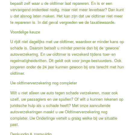
bepaalt zelf waar u de oldtimer laat repareren. En is er een
vervangend onderdeel nodig, maar niet meer leverbaar? Dan kunt
u dat alsnog laten maken. Het kan zijn dat uw oldtimer niet meer
te repareren is. In dat geval vergoeden we de taxatiewaarde.
Voordelige keuze
U rijdt niet dagelijks met uw oldtimer, waardoor er minder kans op
schade is. Daarom betaalt u minder premie dan bij de ‘gewone’
autoverzekering. En uw oldtimer is verzekerd tijdens toer- en
regelmatigheidsritten. Dit geldt ook voor jonge bestuurders. Ook
jongeren onder de 24 jaar kunnen gewoon bij ons terecht met hun
oldtimer.
Uw oldtimerverzekering nog completer
Wilt u niet alleen uw auto tegen schade verzekeren, maar ook
uzelf, uw passagiers en uw spullen? Of wilt u kunnen rekenen op
juridische hulp als u schade heeft? Met onze aanvullende
autoverzekeringen maakt u uw Oldtimerverzekering nog
completer. Uw Onderlinge vertelt u graag welke bij uw situatie
past.
Deskundig & zorgvuldig