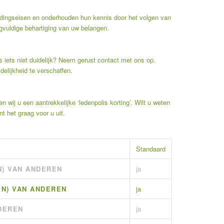
dingseisen en onderhouden hun kennis door het volgen van
gvuldige behartiging van uw belangen.
 iets niet duidelijk? Neem gerust contact met ons op.
idelijkheid te verschaffen.
n wij u een aantrekkelijke ‘
ledenpolis korting
’. Wilt u weten
 het graag voor u uit.
Standaard
N) VAN ANDEREN
ja
EN) VAN ANDEREN
ja
DEREN
ja