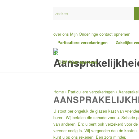
over ons
Mijn Onderlinge
contact opnemen
Particuliere verzekeringen
Zakelijke v
Aansprakelijkhei
Home
•
Particuliere verzekeringen
•
Aansprakel
AANSPRAKELIJKH
U stoot per ongeluk de glazen kast van vrienden
buren. Wij betalen die schade voor u. Schade p
van anderen. En: u bent ook verzekerd voor de 
vervoer nodig is. Wij vergoeden dan de kosten.
kunt u op ons rekenen. Een zorg minder.