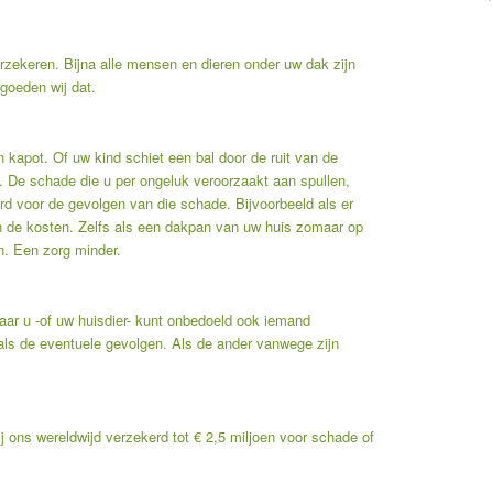
zekeren. Bijna alle mensen en dieren onder uw dak zijn
goeden wij dat.
 kapot. Of uw kind schiet een bal door de ruit van de
u. De schade die u per ongeluk veroorzaakt aan spullen,
d voor de gevolgen van die schade. Bijvoorbeeld als er
n de kosten. Zelfs als een dakpan van uw huis zomaar op
n. Een zorg minder.
ar u -of uw huisdier- kunt onbedoeld ook iemand
als de eventuele gevolgen. Als de ander vanwege zijn
j ons wereldwijd verzekerd tot € 2,5 miljoen voor schade of