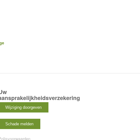
ge
Uw
aansprakelijkheidsverzekering
Polisvoorwaarden