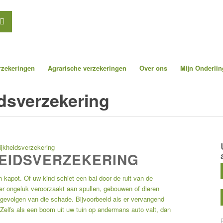
erzekeringen
Agrarische verzekeringen
Over ons
Mijn Onderlin
dsverzekering
ijkheidsverzekering
EIDSVERZEKERING
 kapot. Of uw kind schiet een bal door de ruit van de
er ongeluk veroorzaakt aan spullen, gebouwen of dieren
gevolgen van die schade. Bijvoorbeeld als er vervangend
 Zelfs als een boom uit uw tuin op andermans auto valt, dan