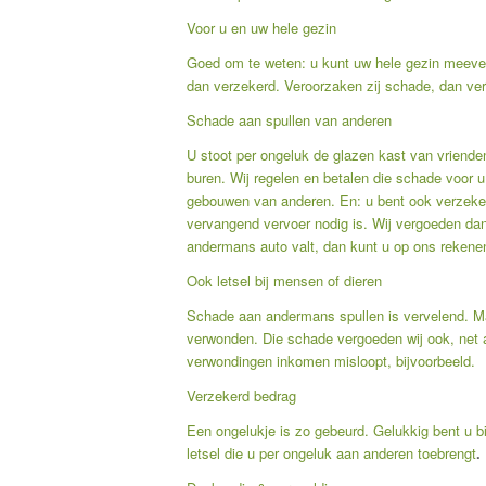
Voor u en uw hele gezin
Goed om te weten: u kunt uw hele gezin meever
dan verzekerd. Veroorzaken zij schade, dan ver
Schade aan spullen van anderen
U stoot per ongeluk de glazen kast van vrienden
buren. Wij regelen en betalen die schade voor 
gebouwen van anderen. En: u bent ook verzeker
vervangend vervoer nodig is. Wij vergoeden da
andermans auto valt, dan kunt u op ons rekene
Ook letsel bij mensen of dieren
Schade aan andermans spullen is vervelend. Ma
verwonden. Die schade vergoeden wij ook, net 
verwondingen inkomen misloopt, bijvoorbeeld.
Verzekerd bedrag
Een ongelukje is zo gebeurd. Gelukkig bent u bi
letsel die u per ongeluk aan anderen toebrengt
.