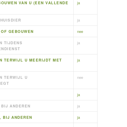
OUWEN VAN U (EEN VALLENDE
ja
HUISDIER
ja
N OF GEBOUWEN
nee
N TIJDENS
ja
ENDIENST
N TERWIJL U MEERIJDT MET
ja
N TERWIJL U
nee
IEGT
ja
 BIJ ANDEREN
ja
, BIJ ANDEREN
ja