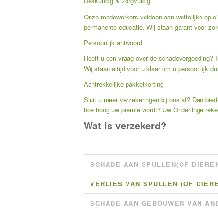
Deskundig & zorgvuldig
Onze medewerkers voldoen aan wettelijke oplei
permanente educatie. Wij staan garant voor zor
Persoonlijk antwoord
Heeft u een vraag over de schadevergoeding? Is
Wij staan altijd voor u klaar om u persoonlijk du
Aantrekkelijke pakketkorting
Sluit u meer verzekeringen bij ons af? Dan biede
hoe hoog uw premie wordt? Uw Onderlinge rekent
Wat is verzekerd?
SCHADE AAN SPULLEN(OF DIERE
VERLIES VAN SPULLEN (OF DIER
SCHADE AAN GEBOUWEN VAN AN