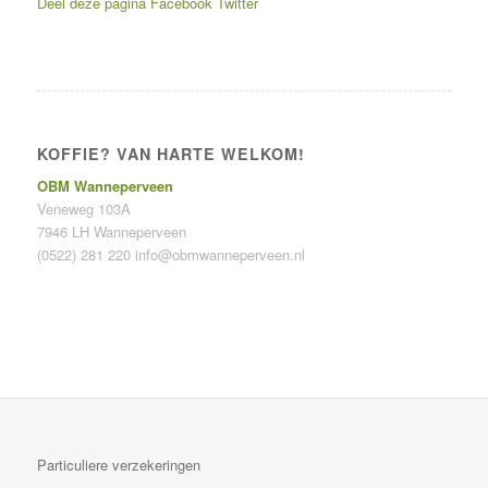
Deel deze pagina
Facebook
Twitter
KOFFIE? VAN HARTE WELKOM!
OBM Wanneperveen
Veneweg 103A
7946 LH Wanneperveen
(0522) 281 220
info@obmwanneperveen.nl
Particuliere verzekeringen