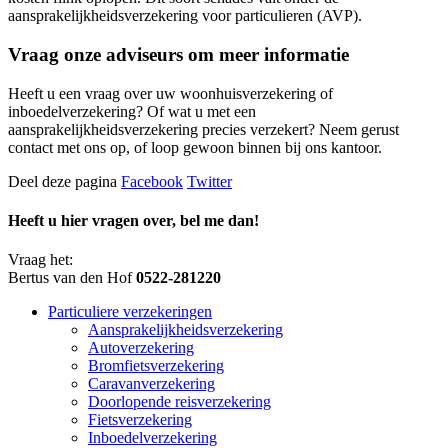
aansprakelijkheidsverzekering voor particulieren (AVP).
Vraag onze adviseurs om meer informatie
Heeft u een vraag over uw woonhuisverzekering of
inboedelverzekering? Of wat u met een
aansprakelijkheidsverzekering precies verzekert? Neem gerust
contact met ons op, of loop gewoon binnen bij ons kantoor.
Deel deze pagina
Facebook
Twitter
Heeft u hier vragen over, bel me dan!
Vraag het:
Bertus van den Hof
0522-281220
Particuliere verzekeringen
Aansprakelijkheidsverzekering
Autoverzekering
Bromfietsverzekering
Caravanverzekering
Doorlopende reisverzekering
Fietsverzekering
Inboedelverzekering