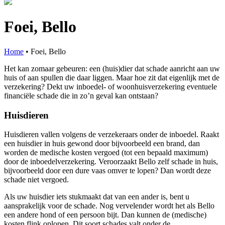
Foei, Bello
Home
•
Foei, Bello
Het kan zomaar gebeuren: een (huis)dier dat schade aanricht aan uw
huis of aan spullen die daar liggen. Maar hoe zit dat eigenlijk met de
verzekering? Dekt uw inboedel- of woonhuisverzekering eventuele
financiële schade die in zo’n geval kan ontstaan?
Huisdieren
Huisdieren vallen volgens de verzekeraars onder de inboedel. Raakt
een huisdier in huis gewond door bijvoorbeeld een brand, dan
worden de medische kosten vergoed (tot een bepaald maximum)
door de inboedelverzekering. Veroorzaakt Bello zelf schade in huis,
bijvoorbeeld door een dure vaas omver te lopen? Dan wordt deze
schade niet vergoed.
Als uw huisdier iets stukmaakt dat van een ander is, bent u
aansprakelijk voor de schade. Nog vervelender wordt het als Bello
een andere hond of een persoon bijt. Dan kunnen de (medische)
kosten flink oplopen. Dit soort schades valt onder de