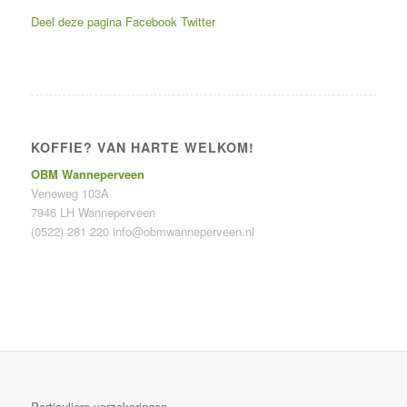
Deel deze pagina
Facebook
Twitter
KOFFIE? VAN HARTE WELKOM!
OBM Wanneperveen
Veneweg 103A
7946 LH Wanneperveen
(0522) 281 220
info@obmwanneperveen.nl
Particuliere verzekeringen