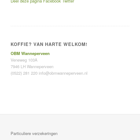
Deel deze pagina
Facebook
Twitter
KOFFIE? VAN HARTE WELKOM!
OBM Wanneperveen
Veneweg 103A
7946 LH Wanneperveen
(0522) 281 220
info@obmwanneperveen.nl
Particuliere verzekeringen