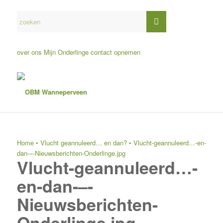
over ons
Mijn Onderlinge
contact opnemen
Home
•
Vlucht geannuleerd… en dan?
•
Vlucht-geannuleerd…-en-
dan-–-Nieuwsberichten-Onderlinge.jpg
Vlucht-geannuleerd…-
en-dan-–-
Nieuwsberichten-
Onderlinge.jpg