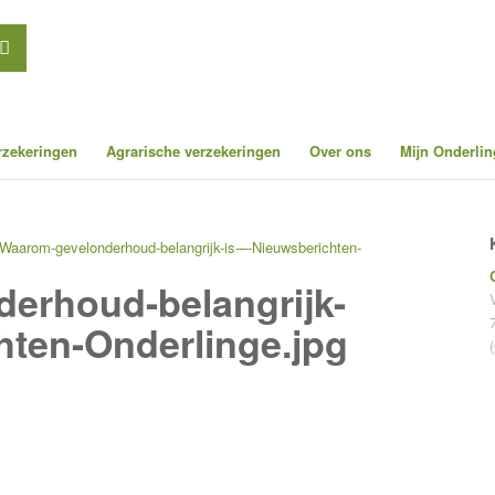
erzekeringen
Agrarische verzekeringen
Over ons
Mijn Onderlin
Waarom-gevelonderhoud-belangrijk-is-–-Nieuwsberichten-
erhoud-belangrijk-
hten-Onderlinge.jpg