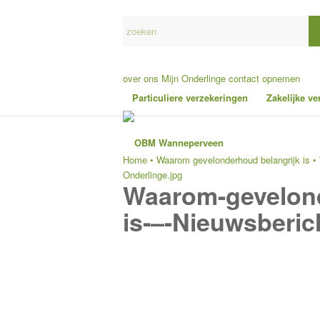
over ons
Mijn Onderlinge
contact opnemen
Particuliere verzekeringen
Zakelijke v
Home
•
Waarom gevelonderhoud belangrijk is
•
Onderlinge.jpg
Waarom-gevelond
is-–-Nieuwsberic