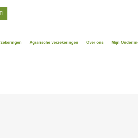
erzekeringen
Agrarische verzekeringen
Over ons
Mijn Onderlin