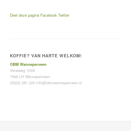
Deel deze pagina
Facebook
Twitter
KOFFIE? VAN HARTE WELKOM!
OBM Wanneperveen
Veneweg 103A
7946 LH Wanneperveen
(0522) 281 220
info@obmwanneperveen.nl