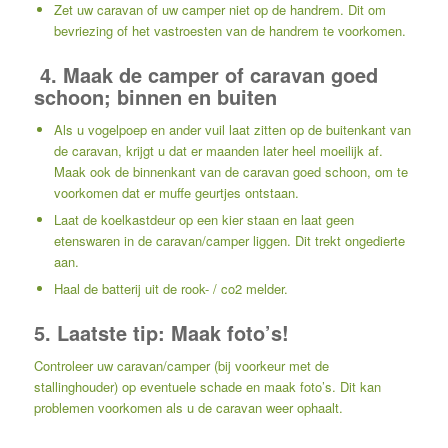
Zet uw caravan of uw camper niet op de handrem. Dit om
bevriezing of het vastroesten van de handrem te voorkomen.
4. Maak de camper of caravan goed
schoon; binnen en buiten
Als u vogelpoep en ander vuil laat zitten op de buitenkant van
de caravan, krijgt u dat er maanden later heel moeilijk af.
Maak ook de binnenkant van de caravan goed schoon, om te
voorkomen dat er muffe geurtjes ontstaan.
Laat de koelkastdeur op een kier staan en laat geen
etenswaren in de caravan/camper liggen. Dit trekt ongedierte
aan.
Haal de batterij uit de rook- / co2 melder.
5. Laatste tip: Maak foto’s!
Controleer uw caravan/camper (bij voorkeur met de
stallinghouder) op eventuele schade en maak foto’s. Dit kan
problemen voorkomen als u de caravan weer ophaalt.