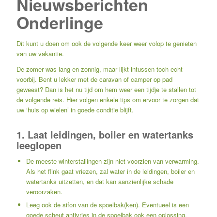
Nieuwsberichten
Onderlinge
Dit kunt u doen om ook de volgende keer weer volop te genieten
van uw vakantie.
De zomer was lang en zonnig, maar lijkt intussen toch echt
voorbij. Bent u lekker met de caravan of camper op pad
geweest? Dan is het nu tijd om hem weer een tijdje te stallen tot
de volgende reis. Hier volgen enkele tips om ervoor te zorgen dat
uw ‘huis op wielen’ in goede conditie blijft.
1. Laat leidingen, boiler en watertanks
leeglopen
De meeste winterstallingen zijn niet voorzien van verwarming.
Als het flink gaat vriezen, zal water in de leidingen, boiler en
watertanks uitzetten, en dat kan aanzienlijke schade
veroorzaken.
Leeg ook de sifon van de spoelbak(ken). Eventueel is een
goede scheut antivries in de spoelbak ook een oplossing.