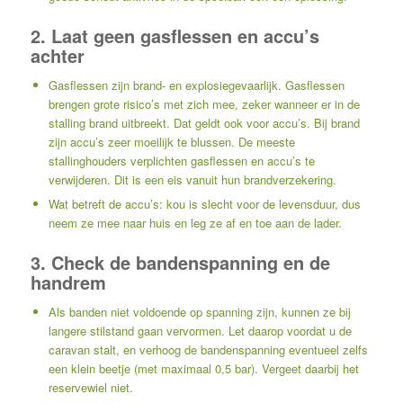
2. Laat geen gasflessen en accu’s
achter
Gasflessen zijn brand- en explosiegevaarlijk. Gasflessen
brengen grote risico’s met zich mee, zeker wanneer er in de
stalling brand uitbreekt. Dat geldt ook voor accu’s. Bij brand
zijn accu’s zeer moeilijk te blussen. De meeste
stallinghouders verplichten gasflessen en accu’s te
verwijderen. Dit is een eis vanuit hun brandverzekering.
Wat betreft de accu’s: kou is slecht voor de levensduur, dus
neem ze mee naar huis en leg ze af en toe aan de lader.
3. Check de bandenspanning en de
handrem
Als banden niet voldoende op spanning zijn, kunnen ze bij
langere stilstand gaan vervormen. Let daarop voordat u de
caravan stalt, en verhoog de bandenspanning eventueel zelfs
een klein beetje (met maximaal 0,5 bar). Vergeet daarbij het
reservewiel niet.