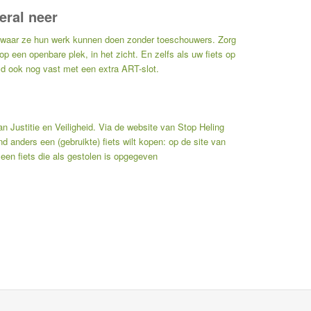
eral neer
n waar ze hun werk kunnen doen zonder toeschouwers. Zorg
 op een openbare plek, in het zicht. En zelfs als uw fiets op
ijd ook nog vast met een extra ART-slot.
van Justitie en Veiligheid. Via de
website van Stop Heling
d anders een (gebruikte) fiets wilt kopen: op de site van
een fiets die als gestolen is opgegeven