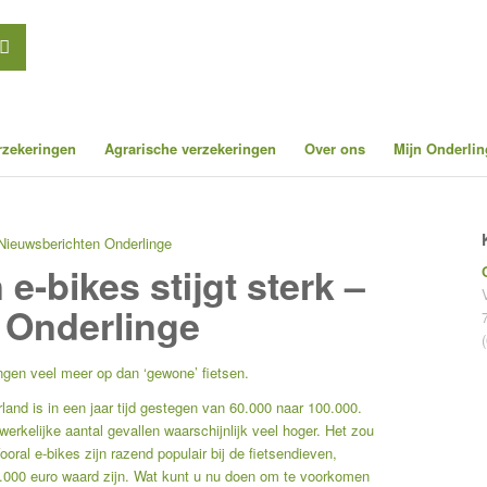
erzekeringen
Agrarische verzekeringen
Over ons
Mijn Onderlin
– Nieuwsberichten Onderlinge
 e-bikes stijgt sterk –
 Onderlinge
ngen veel meer op dan ‘gewone’ fietsen.
rland is in een jaar tijd gestegen van 60.000 naar 100.000.
 werkelijke aantal gevallen waarschijnlijk veel hoger. Het zou
ral e-bikes zijn razend populair bij de fietsendieven,
3.000 euro waard zijn. Wat kunt u nu doen om te voorkomen