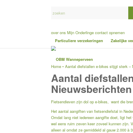
over ons
Mijn Onderlinge
contact opnemen
Particuliere verzekeringen
Zakelijke v
Home
•
Aantal diefstallen e-bikes stijgt sterk 
Aantal diefstallen
Nieuwsberichten
Fietsendieven zijn dol op e-bikes, want die bre
Het aantal aangiften van fietsendiefstal in Nede
Omdat lang niet iedereen aangifte doet, ligt het
wel eens ruim zeven keer zoveel kunnen zijn. Voo
alleen al omdat ze gemiddeld al gauw 2.000 à 