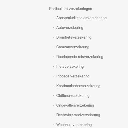
Particuliere verzekeringen
Aansprakelijkheidsverzekering
Autoverzekering
Bromfietsverzekering
Caravanverzekering
Doorlopende reisverzekering
Fietsverzekering
Inboedelverzekering
Kostbaarhedenverzekering
Oldtimerverzekering
Ongevallenverzekering
Rechtsbijstandverzekering
Woonhuisverzekering