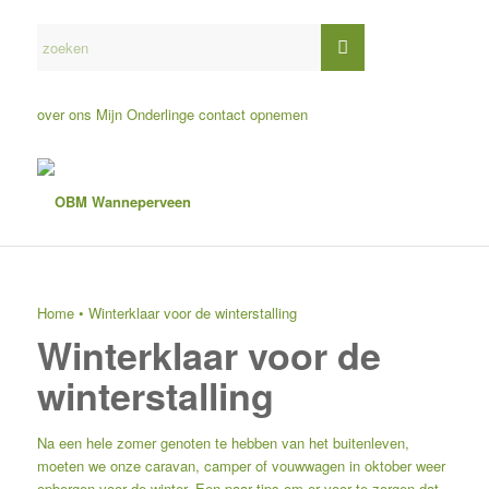
over ons
Mijn Onderlinge
contact opnemen
Home
•
Winterklaar voor de winterstalling
Winterklaar voor de
winterstalling
Na een hele zomer genoten te hebben van het buitenleven,
moeten we onze caravan, camper of vouwwagen in oktober weer
opbergen voor de winter. Een paar tips om er voor te zorgen dat