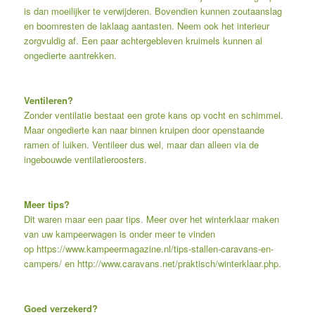
is dan moeilijker te verwijderen. Bovendien kunnen zoutaanslag
en boomresten de laklaag aantasten. Neem ook het interieur
zorgvuldig af. Een paar achtergebleven kruimels kunnen al
ongedierte aantrekken.
Ventileren?
Zonder ventilatie bestaat een grote kans op vocht en schimmel.
Maar ongedierte kan naar binnen kruipen door openstaande
ramen of luiken. Ventileer dus wel, maar dan alleen via de
ingebouwde ventilatieroosters.
Meer tips?
Dit waren maar een paar tips. Meer over het winterklaar maken
van uw kampeerwagen is onder meer te vinden
op
https://www.kampeermagazine.nl/tips-stallen-caravans-en-
campers/
en
http://www.caravans.net/praktisch/winterklaar.php
.
Goed verzekerd?