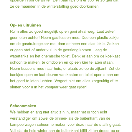
ze de maanden in de winterstalling goed doorkomen.
Op- en uitruimen
Ruim alles zo goed mogelijk op en gooi afval weg. Laat zeker
geen eten achter! Neem gasflessen mee. Doe een plastic zakje
om de gasdrukregelaar met daar omheen een elastiekje. Zo kan
er geen stof of ander vuil in de gasslang komen. Leeg de
watertanks en het chemische toilet. Denk er aan om de koelkast
schoon te maken, te ontdooien en op een kier te laten staan.
Neem kussens mee naar huis, of plaats ze op de zijkant. Zet de
bankjes open en laat deuren van kasten en toilet open staan om
het goed te laten luchten. Vergeet niet om alles zorgvuldig af te
sluiten voor u in het voorjaar weer gaat rijden!
Schoonmaken
We hebben er lang niet altijd zin in, maar het is toch echt
verstandiger om zowel de binnen- als de buitenkant van de
kampeerwagen schoon te maken voor deze naar de stalling gaat.
Vuil dat de hele winter aan de buitenkant blijft zitten droogt op en