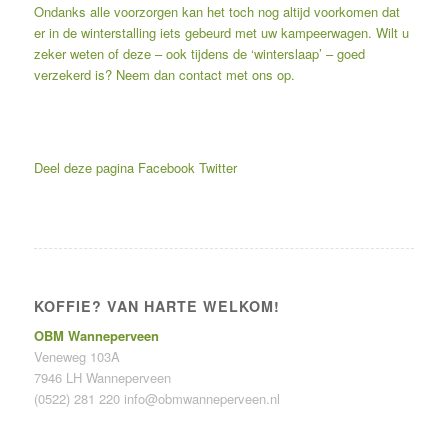
Ondanks alle voorzorgen kan het toch nog altijd voorkomen dat
er in de winterstalling iets gebeurd met uw kampeerwagen. Wilt u
zeker weten of deze – ook tijdens de ‘winterslaap’ – goed
verzekerd is? Neem dan contact met ons op.
Deel deze pagina
Facebook
Twitter
KOFFIE? VAN HARTE WELKOM!
OBM Wanneperveen
Veneweg 103A
7946 LH Wanneperveen
(0522) 281 220
info@obmwanneperveen.nl