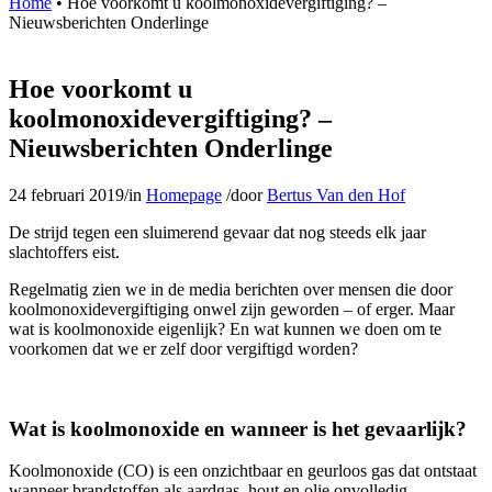
Home
•
Hoe voorkomt u koolmonoxidevergiftiging? –
Nieuwsberichten Onderlinge
Hoe voorkomt u
koolmonoxidevergiftiging? –
Nieuwsberichten Onderlinge
24 februari 2019
/
in
Homepage
/
door
Bertus Van den Hof
De strijd tegen een sluimerend gevaar dat nog steeds elk jaar
slachtoffers eist.
Regelmatig zien we in de media berichten over mensen die door
koolmonoxidevergiftiging onwel zijn geworden – of erger. Maar
wat is koolmonoxide eigenlijk? En wat kunnen we doen om te
voorkomen dat we er zelf door vergiftigd worden?
Wat is koolmonoxide en wanneer is het gevaarlijk?
Koolmonoxide (CO) is een onzichtbaar en geurloos gas dat ontstaat
wanneer brandstoffen als aardgas, hout en olie onvolledig