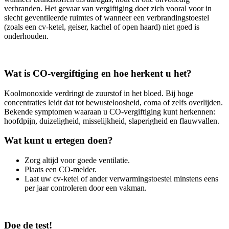
verbranden. Het gevaar van vergiftiging doet zich vooral voor in
slecht geventileerde ruimtes of wanneer een verbrandingstoestel
(zoals een cv-ketel, geiser, kachel of open haard) niet goed is
onderhouden.
Wat is CO-vergiftiging en hoe herkent u het?
Koolmonoxide verdringt de zuurstof in het bloed. Bij hoge
concentraties leidt dat tot bewusteloosheid, coma of zelfs overlijden.
Bekende symptomen waaraan u CO-vergiftiging kunt herkennen:
hoofdpijn, duizeligheid, misselijkheid, slaperigheid en flauwvallen.
Wat kunt u ertegen doen?
Zorg altijd voor goede ventilatie.
Plaats een CO-melder.
Laat uw cv-ketel of ander verwarmingstoestel minstens eens
per jaar controleren door een vakman.
Doe de test!