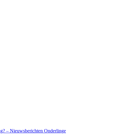
g? – Nieuwsberichten Onderlinge