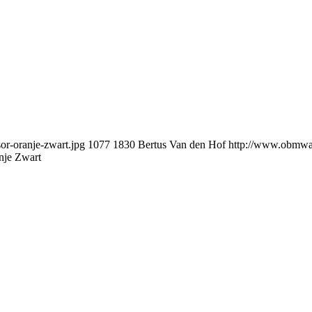
r-oranje-zwart.jpg
1077
1830
Bertus Van den Hof
http://www.obmwa
je Zwart