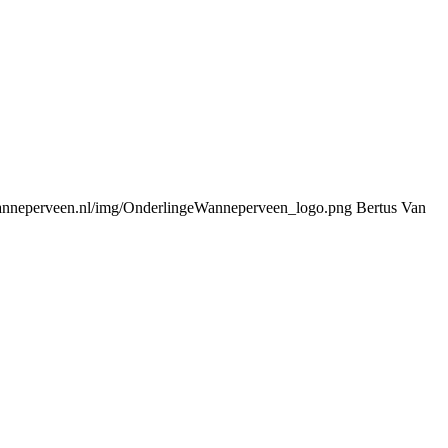
nneperveen.nl/img/OnderlingeWanneperveen_logo.png
Bertus Van